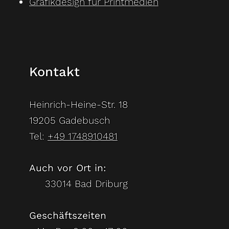
Grafikdesign für Printmedien
Kontakt
Heinrich-Heine-Str. 18
19205 Gadebusch
Tel:
+49 1748910481
Auch vor Ort in:
33014 Bad Driburg
Geschäftszeiten